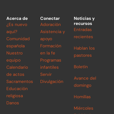
Acerca de
Conectar
Noticias y
recursos
¿Es nuevo
Adoración
Entradas
aquí?
Asistencia y
recientes
Comunidad
apoyo
española
Formación
Hablan los
Nuestro
en la fe
pastores
equipo
Programas
Boletín
Calendario
infantiles
de actos
Servir
Avance del
Sacramentos
Divulgación
domingo
Educación
religiosa
Homilías
Danos
Miércoles