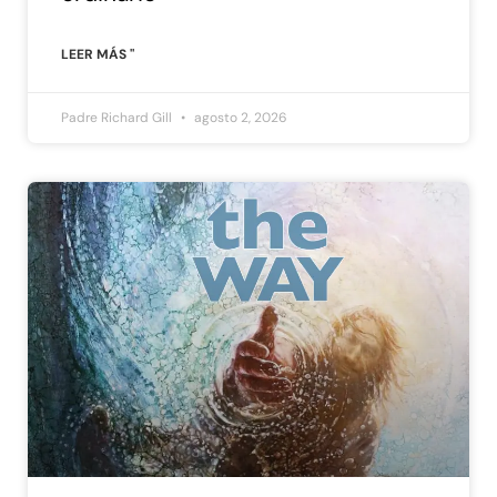
LEER MÁS "
Padre Richard Gill
agosto 2, 2026