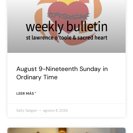
August 9-Nineteenth Sunday in
Ordinary Time
LEER MÁS "
Sally Galgan
agosto 8, 2026