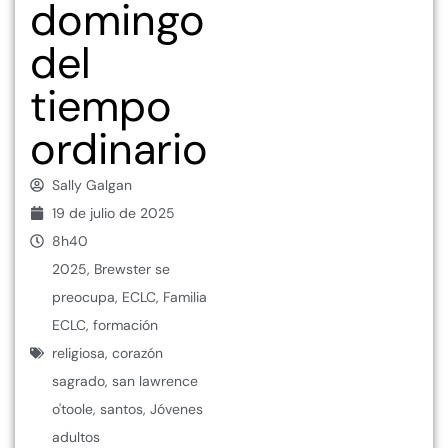
domingo
del
tiempo
ordinario
Sally Galgan
19 de julio de 2025
8h40
2025
,
Brewster se
preocupa
,
ECLC
,
Familia
ECLC
,
formación
religiosa
,
corazón
sagrado
,
san lawrence
o'toole
,
santos
,
Jóvenes
adultos