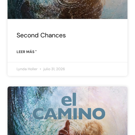
Second Chances
LEER MÁS "
Lynda Holler
julio 31, 2026