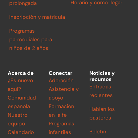
Horario y cómo llegar
prolongada
Inscripción y matrícula
Programas
parroquiales para
niños de 2 años
Acerca de
Conectar
Noticias y
recursos
¿Es nuevo
Adoración
Entradas
aquí?
Asistencia y
recientes
Comunidad
apoyo
española
Formación
Hablan los
Nuestro
en la fe
pastores
equipo
Programas
Boletín
Calendario
infantiles