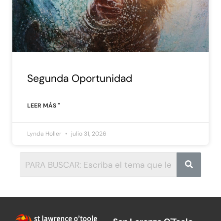
Segunda Oportunidad
LEER MÁS "
Lynda Holler
julio 31, 2026