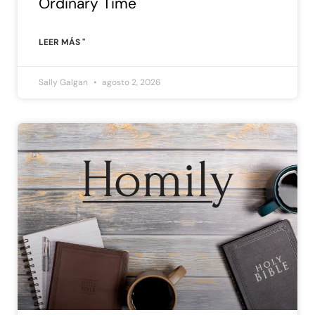
Ordinary Time
LEER MÁS "
Sally Galgan
agosto 2, 2026