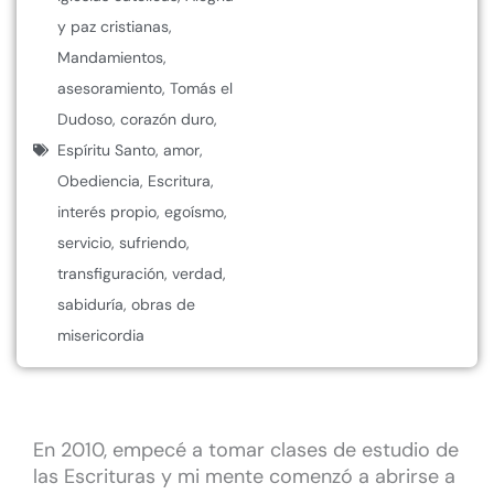
y paz cristianas
,
Mandamientos
,
asesoramiento
,
Tomás el
Dudoso
,
corazón duro
,
Espíritu Santo
,
amor
,
Obediencia
,
Escritura
,
interés propio
,
egoísmo
,
servicio
,
sufriendo
,
transfiguración
,
verdad
,
sabiduría
,
obras de
misericordia
En 2010, empecé a tomar clases de estudio de
las Escrituras y mi mente comenzó a abrirse a