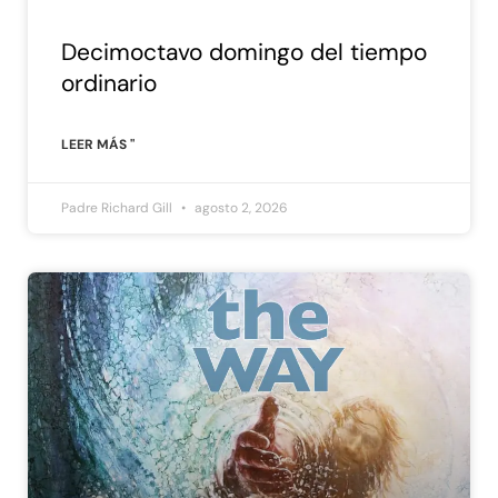
Decimoctavo domingo del tiempo
ordinario
LEER MÁS "
Padre Richard Gill
agosto 2, 2026