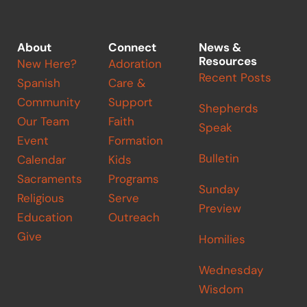
About
Connect
News &
Resources
New Here?
Adoration
Recent Posts
Spanish
Care &
Community
Support
Shepherds
Our Team
Faith
Speak
Event
Formation
Bulletin
Calendar
Kids
Sacraments
Programs
Sunday
Religious
Serve
Preview
Education
Outreach
Give
Homilies
Wednesday
Wisdom